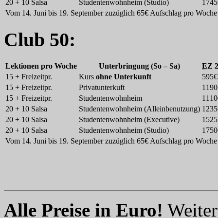
20 + 10 Salsa
Studentenwohnheim (Studio)
1745
Vom 14. Juni bis 19. September zuzüglich 65€ Aufschlag pro Woche
Club 50:
Lektionen pro Woche
Unterbringung (So – Sa)
EZ
2
15 + Freizeitpr.
Kurs
ohne Unterkunft
595€
15 + Freizeitpr.
Privatunterkuft
1190
15 + Freizeitpr.
Studentenwohnheim
1110
20 + 10 Salsa
Studentenwohnheim (Alleinbenutzung)
1235
20 + 10 Salsa
Studentenwohnheim (Executive)
1525
20 + 10 Salsa
Studentenwohnheim (Studio)
1750
Vom 14. Juni bis 19. September zuzüglich 65€ Aufschlag pro Woche
Alle Preise in Euro!
Weiter