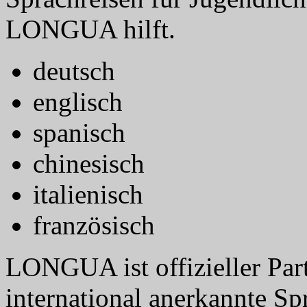
LONGUA hilft.
deutsch
englisch
spanisch
chinesisch
italienisch
französisch
LONGUA ist offizieller Part
international anerkannte Sp