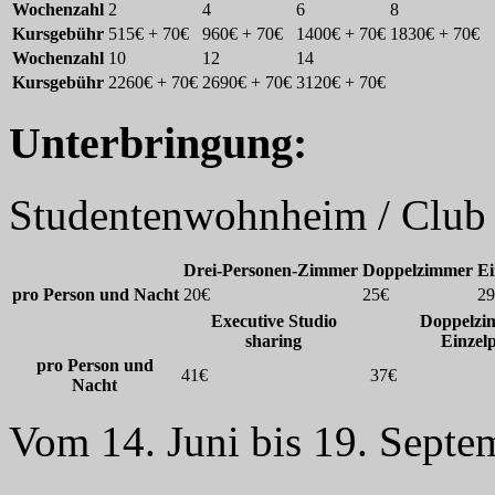
Wochenzahl
2
4
6
8
Kursgebühr
515€ + 70€
960€ + 70€
1400€ + 70€
1830€ + 70€
Wochenzahl
10
12
14
Kursgebühr
2260€ + 70€
2690€ + 70€
3120€ + 70€
Unterbringung:
Studentenwohnheim / Club
Drei-Personen-Zimmer
Doppelzimmer
Ei
pro Person und Nacht
20€
25€
29
Executive Studio
Doppelzi
sharing
Einzel
pro Person und
41€
37€
Nacht
Vom 14. Juni bis 19. Septe