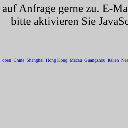
auf Anfrage gerne zu. E-Ma
– bitte aktivieren Sie JavaSc
oben
China
Shanghai
Hong Kong
Macau
Guangzhou
Italien
Nea