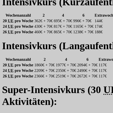
Intensivkurs (Kurzaufenth
Wochenanzahl
2
4
6
Extrawoc
20
UE
pro Woche
362€ + 70€
695€ + 70€
996€ + 70€
144€
24
UE
pro Woche
430€ + 70€
817€ + 70€
1165€ + 70€
174€
26
UE
pro Woche
460€ + 70€
865€ + 70€
1238€ + 70€
188€
Intensivkurs (Langaufenth
Wochenanzahl
2
4
6
Extraw
20
UE
pro Woche
1860€ + 70€
1977€ + 70€
2094€ + 70€
117€
24
UE
pro Woche
2209€ + 70€
2350€ + 70€
2490€ + 70€
117€
26
UE
pro Woche
2366€ + 70€
2519€ + 70€
2672€ + 70€
117€
Super-Intensivkurs (30
U
Aktivitäten):