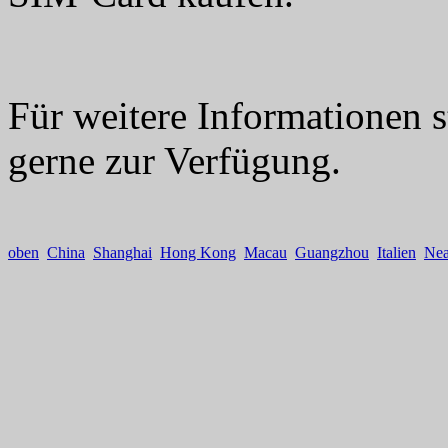
Für weitere Informationen 
gerne zur Verfügung.
oben
China
Shanghai
Hong Kong
Macau
Guangzhou
Italien
Nea