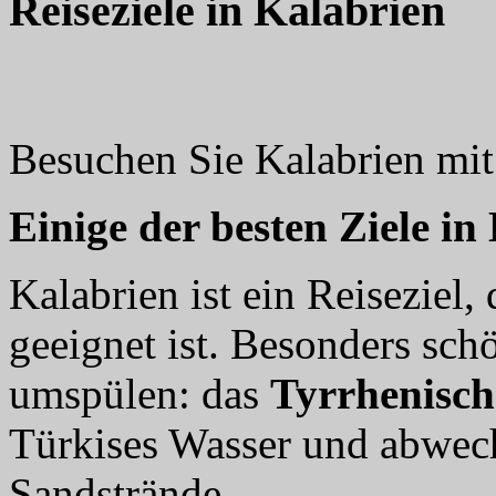
Reiseziele in Kalabrien
Besuchen Sie Kalabrien mi
Einige der besten Ziele in
Kalabrien ist ein Reiseziel,
geeignet ist. Besonders schö
umspülen: das
Tyrrhenisc
Türkises Wasser und abwec
Sandstrände.