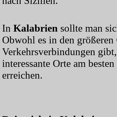
nach Sizilien.
In
Kalabrien
sollte man si
Obwohl es in den größeren 
Verkehrsverbindungen gibt, 
interessante Orte am beste
erreichen.