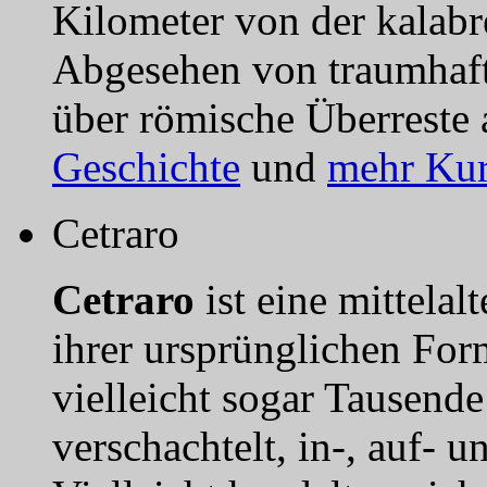
Kilometer von der kalabr
Abgesehen von traumhafte
über römische Überreste 
Geschichte
und
mehr Kur
Cetraro
Cetraro
ist eine mittelalt
ihrer ursprünglichen Form
vielleicht sogar Tausend
verschachtelt, in-, auf- 