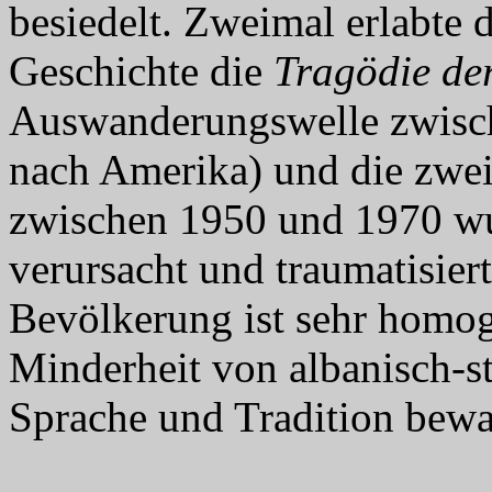
besiedelt. Zweimal erlabte d
Geschichte die
Tragödie de
Auswanderungswelle zwisch
nach Amerika) und die zwe
zwischen 1950 und 1970 w
verursacht und traumatisier
Bevölkerung ist sehr homog
Minderheit von albanisch-s
Sprache und Tradition bewa