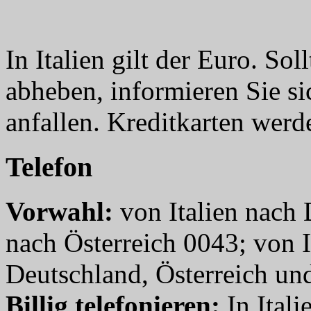
In Italien gilt der Euro. S
abheben, informieren Sie si
anfallen. Kreditkarten werde
Telefon
Vorwahl:
von Italien nach 
nach Österreich 0043; von I
Deutschland, Österreich und
Billig telefonieren:
In Itali