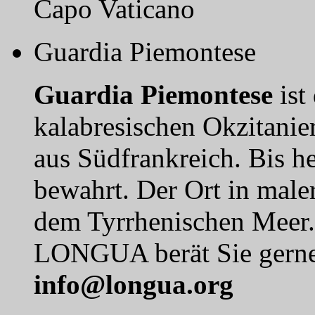
Capo Vaticano
Guardia Piemontese
Guardia Piemontese
ist
kalabresischen Okzitanie
aus Südfrankreich. Bis he
bewahrt. Der Ort in mal
dem Tyrrhenischen Meer.
LONGUA berät Sie gerne 
info@longua.org