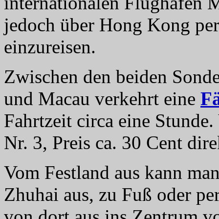
internationalen Flughafen M
jedoch über Hong Kong per
einzureisen.
Zwischen den beiden Sond
und Macau verkehrt eine
F
Fahrtzeit circa eine Stunde
Nr. 3, Preis ca. 30 Cent dir
Vom Festland aus kann man
Zhuhai aus, zu Fuß oder pe
von dort aus ins Zentrum 