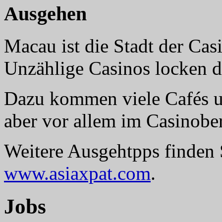
Ausgehen
Macau ist die Stadt der Cas
Unzählige Casinos locken di
Dazu kommen viele Cafés un
aber vor allem im Casinober
Weitere Ausgehtpps finden
www.asiaxpat.com
.
Jobs