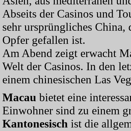
Asien, aus mediterranen und
Abseits der Casinos und Tou
sehr ursprüngliches China,
Opfer gefallen ist.
Am Abend zeigt erwacht Mac
Welt der Casinos. In den let
einem chinesischen Las Veg
Macau
bietet eine interes
Einwohner sind zu einem gr
Kantonesisch
ist die allg