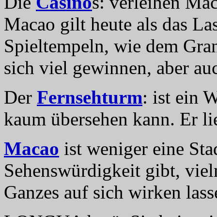
Die
Casino
s: verleihen Mac
Macao gilt heute als das La
Spieltempeln, wie dem Gran
sich viel gewinnen, aber auc
Der
Fernsehturm
: ist ein
kaum übersehen kann. Er li
Macao
ist weniger eine Stad
Sehenswürdigkeit gibt, viel
Ganzes auf sich wirken lass