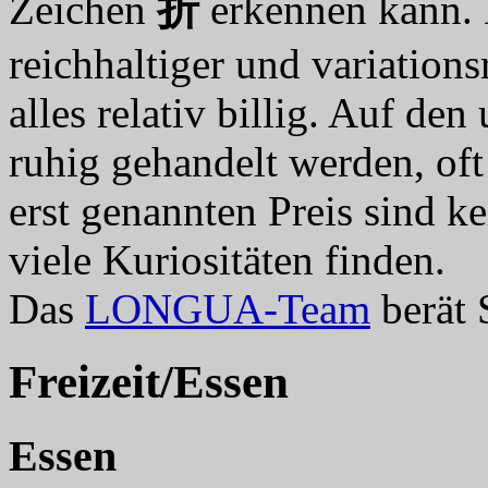
Zeichen
折
erkennen kann. D
reichhaltiger und variations
alles relativ billig. Auf de
ruhig gehandelt werden, of
erst genannten Preis sind k
viele Kuriositäten finden.
Das
LONGUA-Team
berät 
Freizeit/Essen
Essen