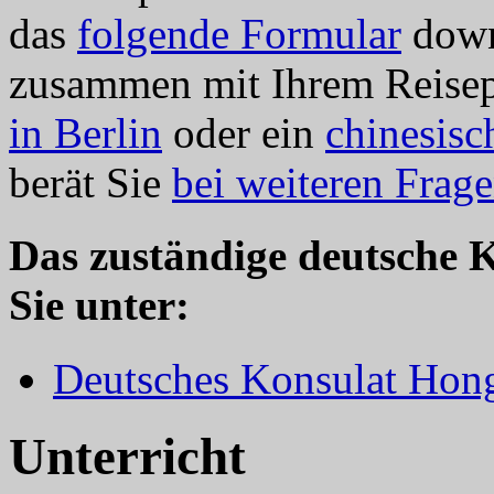
das
folgende Formular
down
zusammen mit Ihrem Reisep
in Berlin
oder ein
chinesisc
berät Sie
bei weiteren Frag
Das zuständige deutsche 
Sie unter:
Deutsches Konsulat Hon
Unterricht