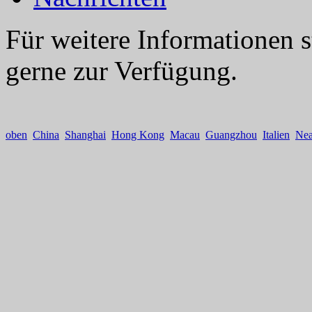
Für weitere Informationen 
gerne zur Verfügung.
oben
China
Shanghai
Hong Kong
Macau
Guangzhou
Italien
Nea