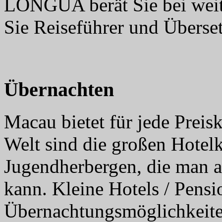
LONGUA berät Sie bei weite
Sie Reiseführer und Überset
Übernachten
Macau bietet für jede Preisk
Welt sind die großen Hotelk
Jugendherbergen, die man al
kann. Kleine Hotels / Pensi
Übernachtungsmöglichkeite