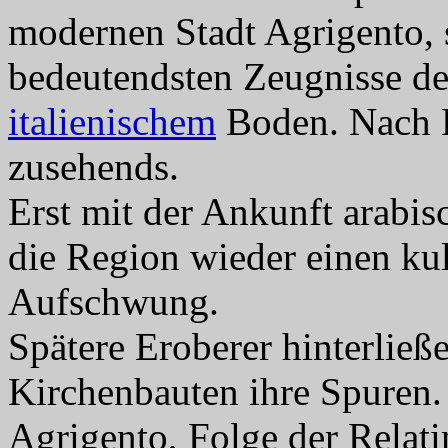
modernen Stadt Agrigento, s
bedeutendsten Zeugnisse de
italienischem
Boden. Nach En
zusehends.
Erst mit der Ankunft arabis
die Region wieder einen kul
Aufschwung.
Spätere Eroberer hinterließ
Kirchenbauten ihre Spuren. 
Agrigento, Folge der Relati