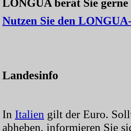
LONGUA berät Sie gerne be
Nutzen Sie den LONGUA-R
Landesinfo
In
Italien
gilt der Euro. So
abheben, informieren Sie si