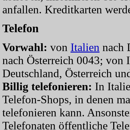
anfallen. Kreditkarten werde
Telefon
Vorwahl:
von
Italien
nach D
nach Österreich 0043; von I
Deutschland, Österreich und
Billig telefonieren:
In Itali
Telefon-Shops, in denen man
telefonieren kann. Ansonste
Telefonaten öffentliche Te