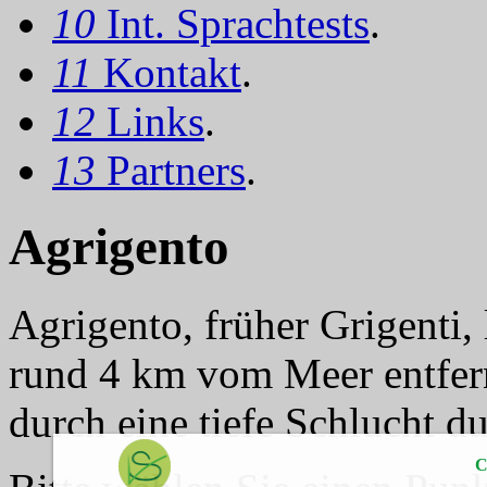
10
Int. Sprachtests
.
11
Kontakt
.
12
Links
.
13
Partners
.
Agrigento
Agrigento, früher Grigenti,
rund 4 km vom Meer entfern
durch eine tiefe Schlucht d
C