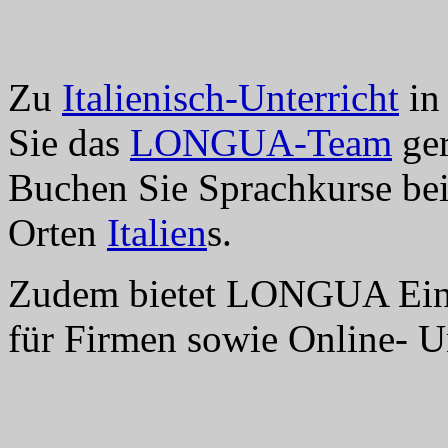
Zu
Italienisch-Unterricht
in 
Sie das
LONGUA-Team
ger
Buchen Sie Sprachkurse b
Orten
Italien
s.
Zudem bietet LONGUA Einz
für Firmen sowie Online- Un