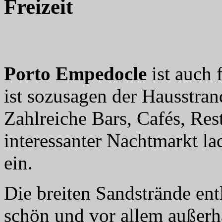
Freizeit
Porto Empedocle
ist auch 
ist sozusagen der Hausstra
Zahlreiche Bars, Cafés, Res
interessanter Nachtmarkt l
ein.
Die breiten Sandstrände ent
schön und vor allem außerha