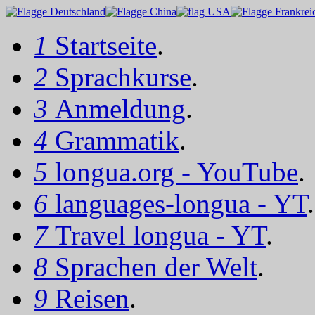
1
Startseite
.
2
Sprachkurse
.
3
Anmeldung
.
4
Grammatik
.
5
longua.org - YouTube
.
6
languages-longua - YT
.
7
Travel longua - YT
.
8
Sprachen der Welt
.
9
Reisen
.