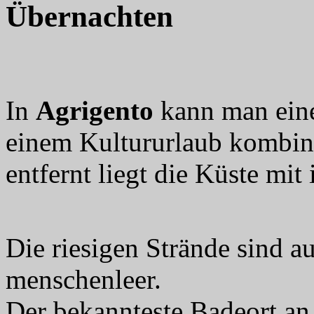
Übernachten
In
Agrigento
kann man eine
einem Kultururlaub kombin
entfernt liegt die Küste mit
Die riesigen Strände sind a
menschenleer.
Der bekannteste Badeort an 